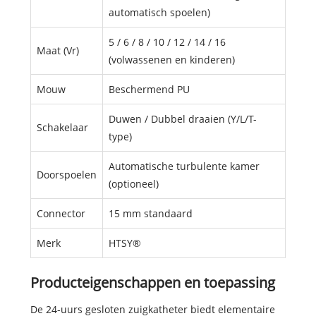
automatisch spoelen)
5 / 6 / 8 / 10 / 12 / 14 / 16
Maat (Vr)
(volwassenen en kinderen)
Mouw
Beschermend PU
Duwen / Dubbel draaien (Y/L/T-
Schakelaar
type)
Automatische turbulente kamer
Doorspoelen
(optioneel)
Connector
15 mm standaard
Merk
HTSY®
Producteigenschappen en toepassing
De 24-uurs gesloten zuigkatheter biedt elementaire