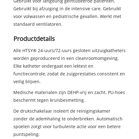
Gebruikt voor langdurig geïntubeerde patiënten.
Gebruikt bij afzuiging in de intensive care. Gebruikt
voor volwassen en pediatrische gevallen. Werkt met
standaard ventilatoren.
Productdetails
Alle HTSY® 24-uurs/72-uurs gesloten uitzuigkatheters
worden geproduceerd in een cleanroomomgeving.
Elke katheter ondergaat een lektest en
functiecontrole, zodat de zuigprestaties consistent en
veilig blijven.
Medische materialen zijn DEHP-vrij en zacht. PU-hoes
beschermt tegen kruisbesmetting.
De drukschakelaar isoleert de reinigingskamer
zonder de ademhaling te onderbreken. Automatisch
spoelen zorgt voor turbulente actie voor een betere
puntspeling.