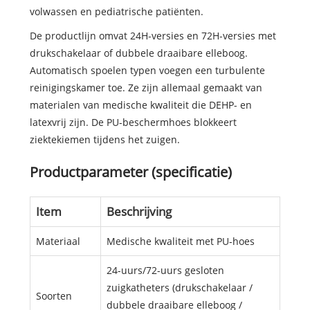
volwassen en pediatrische patiënten.
De productlijn omvat 24H-versies en 72H-versies met
drukschakelaar of dubbele draaibare elleboog.
Automatisch spoelen typen voegen een turbulente
reinigingskamer toe. Ze zijn allemaal gemaakt van
materialen van medische kwaliteit die DEHP- en
latexvrij zijn. De PU-beschermhoes blokkeert
ziektekiemen tijdens het zuigen.
Productparameter (specificatie)
Item
Beschrijving
Materiaal
Medische kwaliteit met PU-hoes
24-uurs/72-uurs gesloten
zuigkatheters (drukschakelaar /
Soorten
dubbele draaibare elleboog /