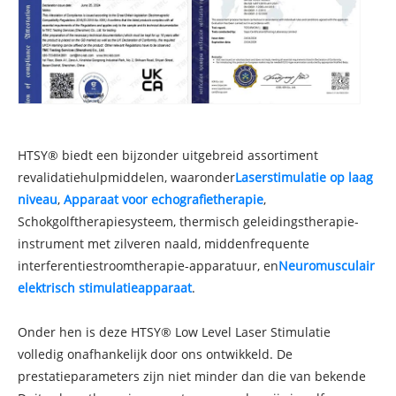
HTSY® biedt een bijzonder uitgebreid assortiment
revalidatiehulpmiddelen, waaronder
Laserstimulatie op laag
niveau
,
Apparaat voor echografietherapie
,
Schokgolftherapiesysteem, thermisch geleidingstherapie-
instrument met zilveren naald, middenfrequente
interferentiestroomtherapie-apparatuur, en
Neuromusculair
elektrisch stimulatieapparaat
.
Onder hen is deze HTSY® Low Level Laser Stimulatie
volledig onafhankelijk door ons ontwikkeld. De
prestatieparameters zijn niet minder dan die van bekende