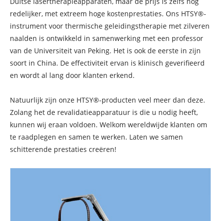
Duitse lasertherapieapparaten, maar de prijs is zelfs nog
redelijker, met extreem hoge kostenprestaties. Ons HTSY®-
instrument voor thermische geleidingstherapie met zilveren
naalden is ontwikkeld in samenwerking met een professor
van de Universiteit van Peking. Het is ook de eerste in zijn
soort in China. De effectiviteit ervan is klinisch geverifieerd
en wordt al lang door klanten erkend.
Natuurlijk zijn onze HTSY®-producten veel meer dan deze.
Zolang het de revalidatieapparatuur is die u nodig heeft,
kunnen wij eraan voldoen. Welkom wereldwijde klanten om
te raadplegen en samen te werken. Laten we samen
schitterende prestaties creëren!