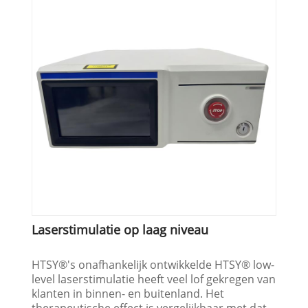
Laserstimulatie op laag niveau
HTSY®'s onafhankelijk ontwikkelde HTSY® low-
level laserstimulatie heeft veel lof gekregen van
klanten in binnen- en buitenland. Het
therapeutische effect is vergelijkbaar met dat