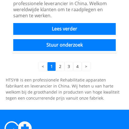
professionele leverancier in China. Welkom
wereldwijde klanten om te raadplegen en
samen te werken.
Lees verder
Stuur onderzoek
<
1
2
3
4
>
HTSY® is een professionele Rehabilitatie apparaten
fabrikant en leverancier in China. Wij heten u van harte
welkom bij de groothandel in producten van hoge kwaliteit
tegen een concurrerende prijs vanuit onze fabriek.