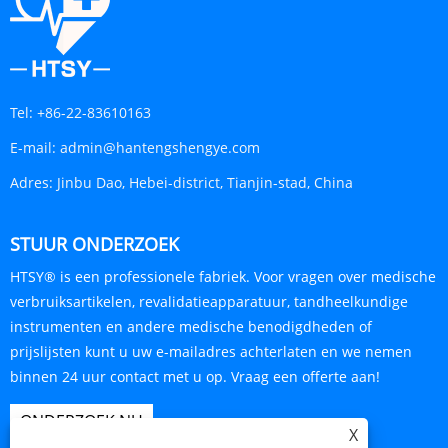
Tel:
+86-22-83610163
E-mail:
admin@hantengshengye.com
Adres:
Jinbu Dao, Hebei-district, Tianjin-stad, China
STUUR ONDERZOEK
HTSY® is een professionele fabriek. Voor vragen over medische
verbruiksartikelen, revalidatieapparatuur, tandheelkundige
instrumenten en andere medische benodigdheden of
prijslijsten kunt u uw e-mailadres achterlaten en we nemen
binnen 24 uur contact met u op. Vraag een offerte aan!
ONDERZOEK NU
X