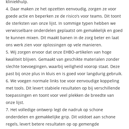
kliniekhulp.
4. Daar maken ze het opzetten eenvoudig, zorgen ze voor
goede actie en beperken ze de risico's voor teams. Dit toont
de sterksten van onze lijst. In sommige typen hebben we
verwisselbare onderdelen geplaatst om gemakkelijk en goed
te kunnen mixen. Dit maakt banen in de zorg beter en laat
ons werk zien voor oplossingen op vele manieren.
5. Wij zorgen ervoor dat onze EHBO-artikelen van hoge
kwaliteit blijven. Gemaakt van geschikte materialen zonder
slechte toevoegingen, waarbij veiligheid voorop staat. Deze
past bij onze plus in kluis en is goed voor langdurig gebruik.
6. We voegen normale links toe voor eenvoudige koppeling
met tools. Dit levert stabiele resultaten op bij verschillende
toepassingen en toont voor veel plekken de breedte van
onze lijst.
7. Het volledige ontwerp legt de nadruk op schone
onderdelen en gemakkelijke grip. Dit voldoet aan schone
regels, levert betere resultaten op op gemengde