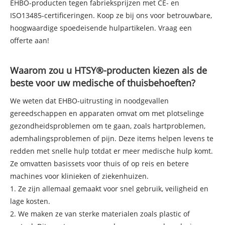
EHBO-producten tegen fabrieksprijzen met CE- en
ISO13485-certificeringen. Koop ze bij ons voor betrouwbare,
hoogwaardige spoedeisende hulpartikelen. Vraag een
offerte aan!
Waarom zou u HTSY®-producten kiezen als de
beste voor uw medische of thuisbehoeften?
We weten dat EHBO-uitrusting in noodgevallen
gereedschappen en apparaten omvat om met plotselinge
gezondheidsproblemen om te gaan, zoals hartproblemen,
ademhalingsproblemen of pijn. Deze items helpen levens te
redden met snelle hulp totdat er meer medische hulp komt.
Ze omvatten basissets voor thuis of op reis en betere
machines voor klinieken of ziekenhuizen.
1. Ze zijn allemaal gemaakt voor snel gebruik, veiligheid en
lage kosten.
2. We maken ze van sterke materialen zoals plastic of