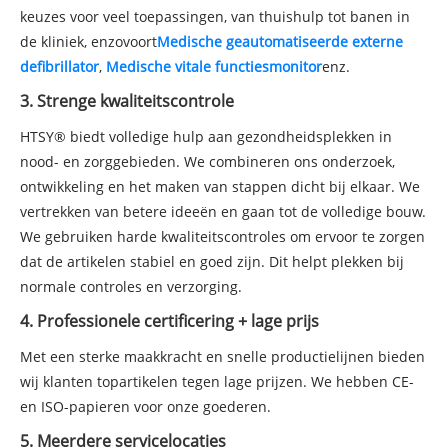
keuzes voor veel toepassingen, van thuishulp tot banen in
de kliniek, enzovoort
Medische geautomatiseerde externe
defibrillator
,
Medische vitale functiesmonitor
enz.
3. Strenge kwaliteitscontrole
HTSY® biedt volledige hulp aan gezondheidsplekken in
nood- en zorggebieden. We combineren ons onderzoek,
ontwikkeling en het maken van stappen dicht bij elkaar. We
vertrekken van betere ideeën en gaan tot de volledige bouw.
We gebruiken harde kwaliteitscontroles om ervoor te zorgen
dat de artikelen stabiel en goed zijn. Dit helpt plekken bij
normale controles en verzorging.
4. Professionele certificering + lage prijs
Met een sterke maakkracht en snelle productielijnen bieden
wij klanten topartikelen tegen lage prijzen. We hebben CE-
en ISO-papieren voor onze goederen.
5. Meerdere servicelocaties