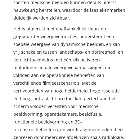
soorten medische beelden kunnen details uiterst
nauwkeurig herstellen, waardoor de laesiekenmerken
duidelijk worden zichtbaar.
Het is uitgerust met onafhankelijke kleur- en
grijswaardenweergavefuncties, ondersteunt een
soepele weergave van dynamische beelden, en kan
vrij schakelen tussen landschaps- en portretmodi en
een lichtbakmodus met één klik activeren
multidimensionale weergaveaanpassingen, die
voldoen aan de operationele behoeften van
verschillende filmleesscenario's. Met de
kernvoordelen van hoge helderheid, hoge resolutie
en hoog contrast, dit product kan perfect aan het
scherm voldoen vereisten voor medische
beeldvorming, operatiekamers, beeldfusie,
functionele beeldvorming en 3D-
reconstructiebeelden, en wordt algemeen erkend en
geprezen door meerdere afdelingen zoals radiologie,