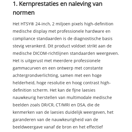
1. Kernprestaties en naleving van
normen
Het HTSY® 24-inch, 2 miljoen pixels high-definition
medische display met professionele hardware en
compliance standaarden is de diagnostische basis
stevig verankerd. Dit product voldoet strikt aan de
medische DICOM-richtlijnen standaarden weergeven.
Het is uitgerust met meerdere professionele
gammacurven en een ontwerp met constante
achtergrondverlichting, samen met een hoge
helderheid, hoge resolutie en hoog contrast high-
definition scherm. Het kan de fijne laesies
nauwkeurig herstellen van multimodale medische
beelden zoals DR/CR, CT/MRI en DSA, die de
kenmerken van de laesies duidelijk weergeven, het
garanderen van de nauwkeurigheid van de
beeldweergave vanaf de bron en het effectief