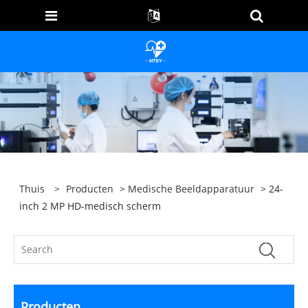
Thuis
>
Producten
>
Medische Beeldapparatuur
> 24-
inch 2 MP HD-medisch scherm
Producten