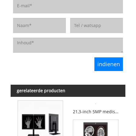
gerelateerde producten
21,3-inch 5MP medische diagnostische monitor