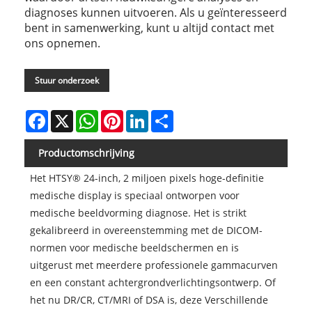
diagnoses kunnen uitvoeren. Als u geïnteresseerd
bent in samenwerking, kunt u altijd contact met
ons opnemen.
Stuur onderzoek
Facebook
X
WhatsApp
Pinterest
LinkedIn
Share
Productomschrijving
Het HTSY® 24-inch, 2 miljoen pixels hoge-definitie
medische display is speciaal ontworpen voor
medische beeldvorming diagnose. Het is strikt
gekalibreerd in overeenstemming met de DICOM-
normen voor medische beeldschermen en is
uitgerust met meerdere professionele gammacurven
en een constant achtergrondverlichtingsontwerp. Of
het nu DR/CR, CT/MRI of DSA is, deze Verschillende