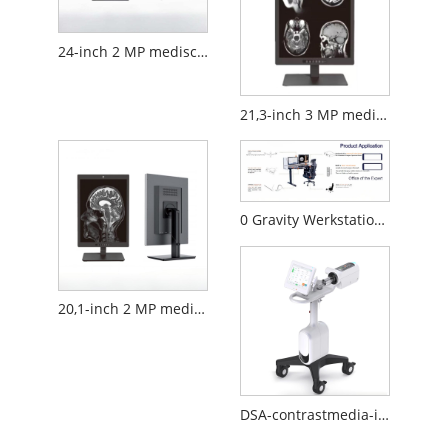
24-inch 2 MP medische diagnostische monitor
21,3-inch 3 MP medische diagnostische monitor
0 Gravity Werkstation voor het lezen van medische beelden
20,1-inch 2 MP medische diagnostische monitor
DSA-contrastmedia-injector