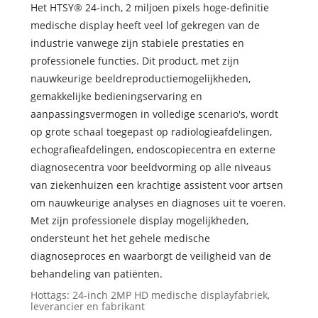
Het HTSY® 24-inch, 2 miljoen pixels hoge-definitie
medische display heeft veel lof gekregen van de
industrie vanwege zijn stabiele prestaties en
professionele functies. Dit product, met zijn
nauwkeurige beeldreproductiemogelijkheden,
gemakkelijke bedieningservaring en
aanpassingsvermogen in volledige scenario's, wordt
op grote schaal toegepast op radiologieafdelingen,
echografieafdelingen, endoscopiecentra en externe
diagnosecentra voor beeldvorming op alle niveaus
van ziekenhuizen een krachtige assistent voor artsen
om nauwkeurige analyses en diagnoses uit te voeren.
Met zijn professionele display mogelijkheden,
ondersteunt het het gehele medische
diagnoseproces en waarborgt de veiligheid van de
behandeling van patiënten.
Hottags: 24-inch 2MP HD medische displayfabriek,
leverancier en fabrikant