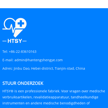
Tel:
+86-22-83610163
E-mail:
admin@hantengshengye.com
Adres:
Jinbu Dao, Hebei-district, Tianjin-stad, China
STUUR ONDERZOEK
HTSY® is een professionele fabriek. Voor vragen over medische
verbruiksartikelen, revalidatieapparatuur, tandheelkundige
instrumenten en andere medische benodigdheden of