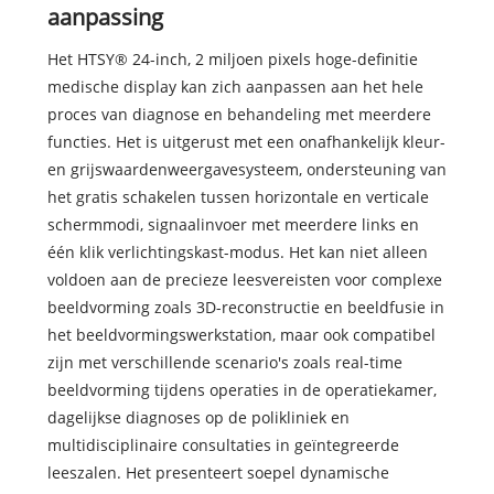
aanpassing
Het HTSY® 24-inch, 2 miljoen pixels hoge-definitie
medische display kan zich aanpassen aan het hele
proces van diagnose en behandeling met meerdere
functies. Het is uitgerust met een onafhankelijk kleur-
en grijswaardenweergavesysteem, ondersteuning van
het gratis schakelen tussen horizontale en verticale
schermmodi, signaalinvoer met meerdere links en
één klik verlichtingskast-modus. Het kan niet alleen
voldoen aan de precieze leesvereisten voor complexe
beeldvorming zoals 3D-reconstructie en beeldfusie in
het beeldvormingswerkstation, maar ook compatibel
zijn met verschillende scenario's zoals real-time
beeldvorming tijdens operaties in de operatiekamer,
dagelijkse diagnoses op de polikliniek en
multidisciplinaire consultaties in geïntegreerde
leeszalen. Het presenteert soepel dynamische