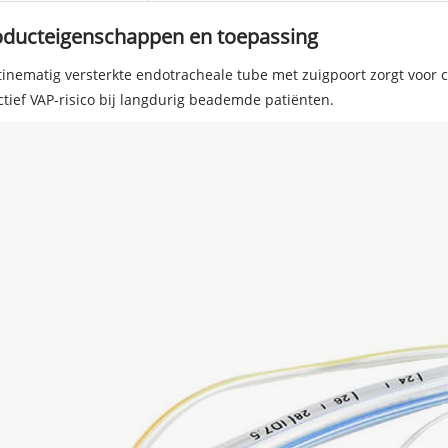
oducteigenschappen en toepassing
inematig versterkte endotracheale tube met zuigpoort zorgt voor c
ctief VAP-risico bij langdurig beademde patiënten.