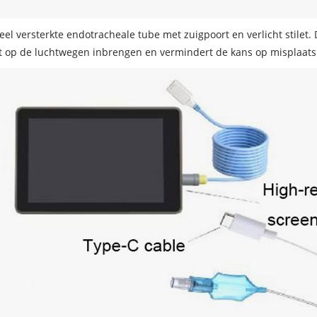
eel versterkte endotracheale tube met zuigpoort en verlicht stilet
t op de luchtwegen inbrengen en vermindert de kans op misplaats