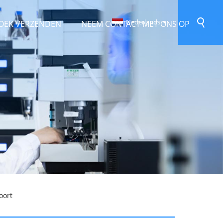
Nederlands
OEK VERZENDEN
NEEM CONTACT MET ONS OP
oort