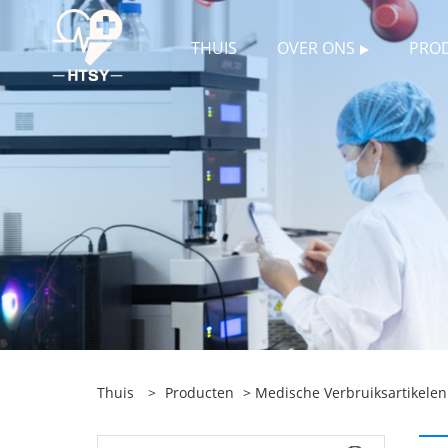
THUIS
OVER ONS
PRO
Thuis
>
Producten
>
Medische Verbruiksartikelen