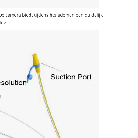
. De camera biedt tijdens het ademen een duidelijk
ing.