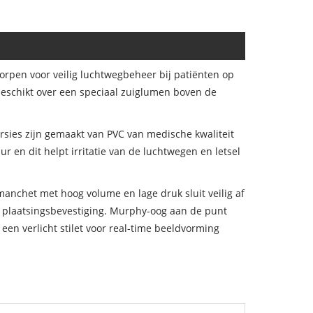
rpen voor veilig luchtwegbeheer bij patiënten op
eschikt over een speciaal zuiglumen boven de
ersies zijn gemaakt van PVC van medische kwaliteit
r en dit helpt irritatie van de luchtwegen en letsel
manchet met hoog volume en lage druk sluit veilig af
ij plaatsingsbevestiging. Murphy-oog aan de punt
een verlicht stilet voor real-time beeldvorming